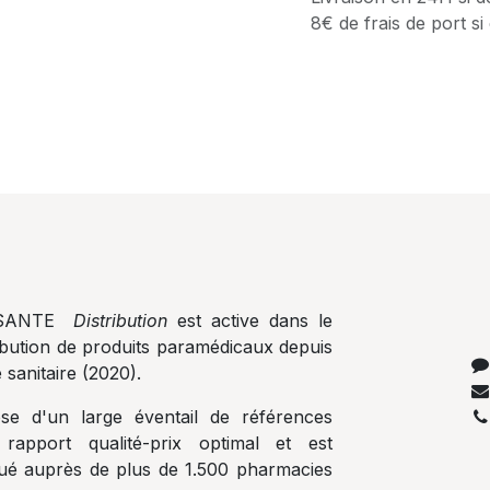
8€ de frais de port
A SANTE
Distribution
est active dans le
ribution de produits paramédicaux depuis
e sanitaire (2020).
e d'un large éventail de références
 rapport qualité-prix optimal et est
ibué auprès de plus de 1.500 pharmacies