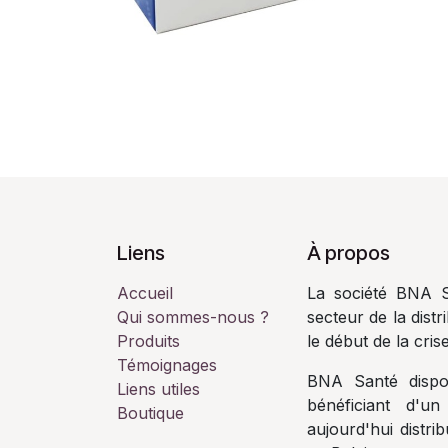
Liens
À propos
Accueil
La société BN
Qui sommes-nous ?
secteur de la dist
Produits
le début de la cris
Témoignages
BNA Santé dispos
Liens utiles
bénéficiant d'un
Boutique
aujourd'hui distr